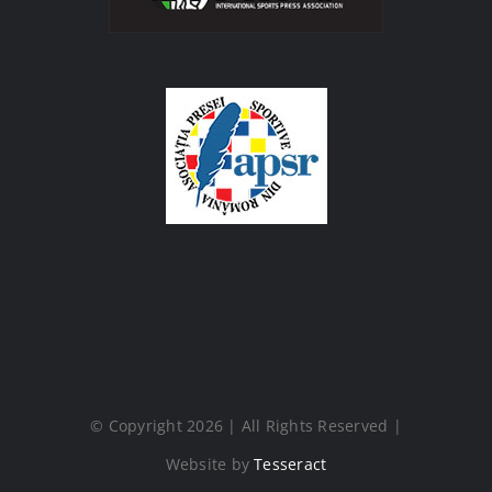
© Copyright 2026 | All Rights Reserved |
Website by
Tesseract