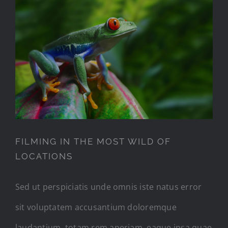
FILMING IN THE MOST WILD
OF LOCATIONS
FILMING IN THE MOST WILD OF
LOCATIONS
Sed ut perspiciatis unde omnis iste natus error
sit voluptatem accusantium doloremque
laudantium, totam rem aperiam, eaque ipsa quae